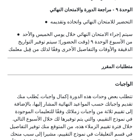
الوحدة ٩ - مراجعة الدورة والامتحان النهائي
● التحضير للامتحان النهائي واتخاذه وتقديمه
● سيتم إجراء الامتحان النهائي خلال يومي الخميس والأحد
من الأسبوع الوحدة ٩ (وقت الحضور)؛ سيتم توفير التواريخ
الدقيقة والأوقات والتفاصيل الأخرى وفقًا لذلك من قِبل معلمك
متطلبات المقرر
الواجبات
تتطلب بعض وحدات هذه الدورة إكمال واجبات. يُطلب منك
تقديم واجباتك حسب المواعيد النهائية المشار إليها، بالإضافة
إلى تقييم ثلاثة من واجبات زملائك وفقًا للتعليمات الموجودة
في نموذج التقييم، والتي يتم توفيرها لك خلال الأسبوع التالي.
خلال فترة تقييم الزملاء هذه، من المتوقع منك توفير التفاصيل
في قسم التعليقات في نموذج التقييم، مشيرا إلى سبب منحك