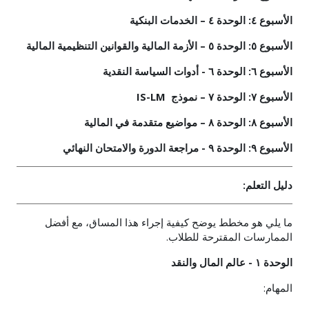
الأسبوع ٤: الوحدة ٤ –
الخدمات البنكية
الأسبوع ٥: الوحدة ٥ –
الأزمة المالية والقوانين التنظيمية المالية
الأسبوع ٦: الوحدة ٦ -
أدوات السياسة النقدية
الأسبوع ٧: الوحدة ٧ – نموذج
IS-LM
الأسبوع ٨: الوحدة ٨ – مواضيع متقدمة في المالية
الأسبوع ٩: الوحدة ٩ - مراجعة الدورة والامتحان النهائي
دليل التعلم:
ما يلي هو مخطط يوضح كيفية إجراء هذا المساق، مع أفضل
الممارسات المقترحة للطلاب.
الوحدة ١ - عالم المال والنقد
المهام
: