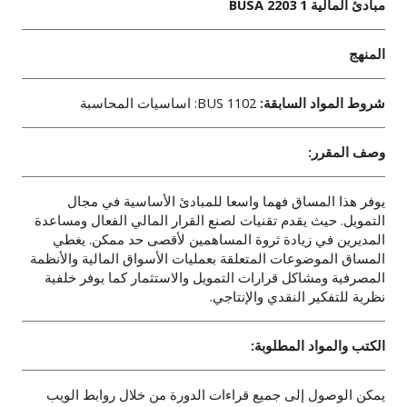
مبادئ المالية 1
BUSA 2203
المنهج
شروط المواد السابقة:
BUS 1102
: اساسيات المحاسبة
وصف المقرر:
يوفر هذا المساق فهما واسعا للمبادئ الأساسية في مجال
التمويل. حيث يقدم تقنيات لصنع القرار المالي الفعال ومساعدة
المديرين في زيادة ثروة المساهمين لأقصى حد ممكن. يغطي
المساق الموضوعات المتعلقة بعمليات الأسواق المالية والأنظمة
المصرفية ومشاكل قرارات التمويل والاستثمار كما يوفر خلفية
نظرية للتفكير النقدي والإنتاجي.
الكتب والمواد المطلوبة:
يمكن الوصول إلى جميع قراءات الدورة من خلال روابط الويب