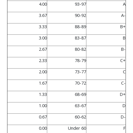
4.00
93-97
A
3.67
90-92
A-
3.33
88-89
B+
3.00
83-87
B
2.67
80-82
B-
2.33
78-79
C+
2.00
73-77
C
1.67
70-72
C-
1.33
68-69
D+
1.00
63-67
D
0.67
60-62
D-
0.00
Under 60
F