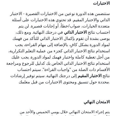
الاختبارات
ستتضمن هذه الدورة نوعين من الاختبارات القصيرة - الاختبار
الذاتي والاختبار المقيم. قد تحتوي هذه الاختبارات على أسئلة
متعددة الخيارات، صواب/خطأ، أو إجابات قصيرة. لن يتم
احتساب نتائج
الاختبار الذاتي
في درجتك النهائية. ومع ذلك،
يوصى بشدة أن تقوم بإكمال الاختبار الذاتي للتأكد من فهمك
لمواد الدورة بشكل كافٍ. بالإضافة إلى مهام القراءة، يجب
استخدام نتائج الاختبار الذاتي كجزء من عملية التعلم التكرارية،
من أجل تغطية كاملة واختبار فهمك لمواد الدورة. يجب عليك
استخدام نتائج الاختبار الذاتي الخاص بك كدليل للرجوع ومراجعة
الأقسام ذات الصلة من "واجبات القراءة". سيتم احتساب
نتائج
الاختبار المقيم
إلى درجتك النهائية. سيتم توفير إرشادات
محددة حول تنسيق ومحتوى الاختبارات من قبل معلمك.
الامتحان النهائي
يتم إجراء الامتحان النهائي خلال يومي الخميس والأحد من