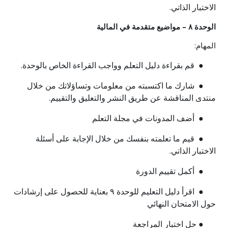
الاختبار الذاتي.
الوحدة ٨ – مواضيع متقدمة في المالية
المهام:
● قم بقراءة دليل التعلم وواجب القراءة الخاص بالوحدة.
● شارك ما اكتسبته من معلومات وتساؤلاتك من خلال
منتدى المناقشة عن طريق النشر والتعليق والتقييم.
● أضف المدونات في مجلة التعلم
● قيم ما تعلمته بنفسك من خلال الإجابة على أسئلة
الاختبار الذاتي.
● أكمل تقييم الدورة
● اقرأ دليل التعليم للوحدة ٩ بعناية للحصول على إرشادات
حول الامتحان النهائي
● حل اختبار المراجعة