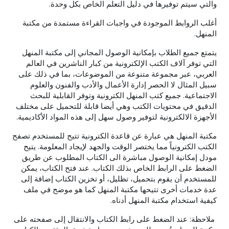
والتي سيتم توفيرها في دليل التعلم الخاص بكل وحدة.
أغلب الروابط الموجودة في واجبات القراءة مستمدة من مكتبة
المنهل.
يتمتع جميع الطلاب بإمكانية الوصول المجاني إلى مكتبة المنهل
التي توفر آلاف الكتب الإلكترونية من كبار الناشرين في العالم
العربي، عبر مجموعة متنوعة من الموضوعات، بما في ذلك على
سبيل المثال لا الحصر إدارة الأعمال والأدب والفنون والعلوم
الاجتماعية. جميع كتب المنهل الكترونية وتوفر القابلية للبحث
الدقيق في محتويات الكتب وهي أيضا قابلة للتحميل على مختلف
الأجهزة الالكترونية لتوفير وصول سهل إلى هذه المواد الأكاديمية.
مكتبة المنهل هي عبارة عن قاعدة الكترونية تتيح للمستخدم تصفح
الكتب الكترونياً مما يختصر الوقت والجهد لإيجاد المعلومة. يتيح
مودل إمكانية الوصول مباشرة الى الكتاب المطلوب عن طريق
الضغط على الرابط الخاص بذلك الكتاب. عند فتح الكتاب، يمكن
للمستخدم أن يقوم بتحميل، تظليل، أو تخزين الكتاب إضافة إلى
عدة خدمات أخرى تتيحها مكتبة المنهل كما هو موضح في ملف
كيفية استخدام مكتبة المنهل أدناه.
ملاحظة: عند الضغط على رابط الكتاب والانتقال إلى صفحته على