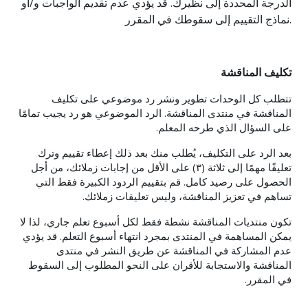
الدرجة المحددة إلى نظيرك. قد يؤدي عدم تقديم الواجبات و/أو
نماذج التقييم إلى سقوطك في المقرر.
تكليف المناقشة
تتطلب كل الوحدات تطوير ونشر رد موضوعي على تكليف
المناقشة في منتدى المناقشة. الرد الموضوعي هو رد يجيب تمامًا
على السؤال الذي طرحه المعلم.
بعد الرد على التكليف، يُطلب منك بعد ذلك إعطاء تقييم وترك
تعليقًا مهمًا إلى ثلاثة (٣) على الأقل من إجابات زملائك، من أجل
الحصول على رصيد كامل. قم بتقييم الردود الكبيرة فقط التي
تساهم في تعزيز المناقشة، وليس تعليقات زملائك.
تكون منتديات المناقشة نشطة فقط لكل أسبوع تعلم جاري، لذا لا
يمكن المساهمة في المنتدى بمجرد انتهاء أسبوع التعلم. قد يؤدي
عدم المشاركة في المناقشة عن طريق النشر في منتدى
المناقشة والاستجابة للأقران على النحو المطلوب إلى السقوط
في المقرر.