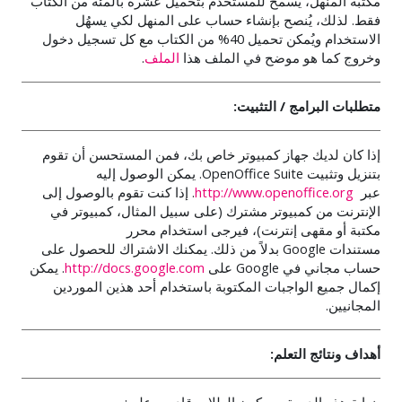
مكتبة المنهل، يُسمح للمستخدم بتحميل عشرة بالمئة من الكتاب
فقط. لذلك، يُنصح بإنشاء حساب على المنهل لكي يسهُل
الاستخدام ويُمكن تحميل 40% من الكتاب مع كل تسجيل دخول
وخروج كما هو موضح في الملف هذا
الملف
.
متطلبات البرامج / التثبيت:
إذا كان لديك جهاز كمبيوتر خاص بك، فمن المستحسن أن تقوم
بتنزيل وتثبيت
OpenOffice Suite
. يمكن الوصول إليه
عبر
http://www.openoffice.org
.
إذا كنت تقوم بالوصول إلى
الإنترنت من كمبيوتر مشترك (على سبيل المثال، كمبيوتر في
مكتبة أو مقهى إنترنت)، فيرجى استخدام محرر
مستندات
Google
بدلاً من ذلك. يمكنك الاشتراك للحصول على
حساب مجاني في
Google
على
http://docs.google.com
. يمكن
إكمال جميع الواجبات المكتوبة باستخدام أحد هذين الموردين
المجانيين.
أهداف ونتائج التعلم: