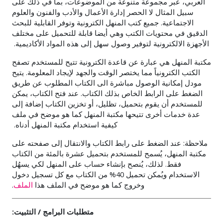
العربي، عبر مجموعة متنوعة من الموضوعات، بما في ذلك على
سبيل المثال لا الحصر إدارة الأعمال والأدب والفنون والعلوم
الاجتماعية. جميع كتب المنهل الكترونية وتوفر القابلية للبحث
الدقيق في محتويات الكتب وهي أيضا قابلة للتحميل على مختلف
الأجهزة الالكترونية لتوفير وصول سهل إلى هذه المواد الأكاديمية.
مكتبة المنهل هي عبارة عن قاعدة الكترونية تتيح للمستخدم تصفح
الكتب الكترونياً مما يختصر الوقت والجهد لإيجاد المعلومة. يتيح
مودل إمكانية الوصول مباشرة الى الكتاب المطلوب عن طريق
الضغط على الرابط الخاص بذلك الكتاب. عند فتح الكتاب، يمكن
للمستخدم أن يقوم بتحميل، تظليل، أو تخزين الكتاب إضافة إلى
عدة خدمات أخرى تتيحها مكتبة المنهل كما هو موضح في ملف
كيفية استخدام مكتبة المنهل أدناه.
ملاحظة: عند الضغط على رابط الكتاب والانتقال إلى صفحته على
مكتبة المنهل، يُسمح للمستخدم بتحميل عشرة بالمئة من الكتاب
فقط. لذلك، يُنصح بإنشاء حساب على المنهل لكي يسهُل
الاستخدام ويُمكن تحميل 40% من الكتاب مع كل تسجيل دخول
وخروج كما هو موضح في الملف هذا
الملف
.
متطلبات البرامج / التثبيت: