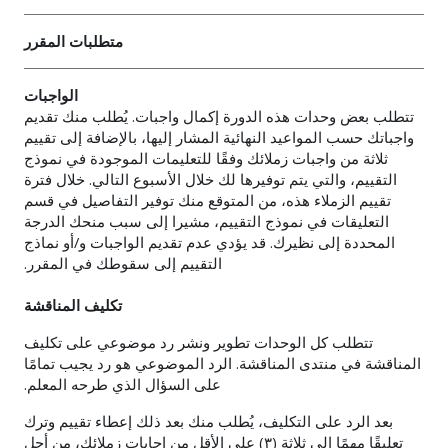
متطلبات المقرر
الواجبات
تتطلب بعض وحدات هذه الدورة إكمال واجبات. يُطلب منك تقديم
واجباتك حسب المواعيد النهائية المشار إليها، بالإضافة إلى تقييم
ثلاثة من واجبات زملائك وفقًا للتعليمات الموجودة في نموذج
التقييم، والتي يتم توفيرها لك خلال الأسبوع التالي. خلال فترة
تقييم الزملاء هذه، من المتوقع منك توفير التفاصيل في قسم
التعليقات في نموذج التقييم، مشيرا إلى سبب منحك الدرجة
المحددة إلى نظيرك. قد يؤدي عدم تقديم الواجبات و/أو نماذج
التقييم إلى سقوطك في المقرر.
تكليف المناقشة
تتطلب كل الوحدات تطوير ونشر رد موضوعي على تكليف
المناقشة في منتدى المناقشة. الرد الموضوعي هو رد يجيب تمامًا
على السؤال الذي طرحه المعلم.
بعد الرد على التكليف، يُطلب منك بعد ذلك إعطاء تقييم وترك
تعليقًا مهمًا إلى ثلاثة (٣) على الأقل من إجابات زملائك، من أجل