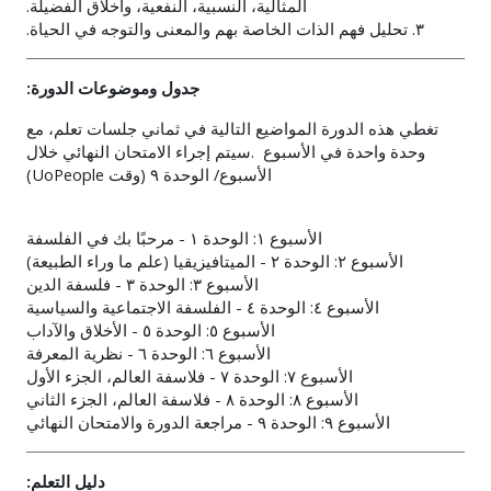
المثالية، النسبية، النفعية، وأخلاق الفضيلة.
٣. تحليل فهم الذات الخاصة بهم والمعنى والتوجه في الحياة.
جدول وموضوعات الدورة:
تغطي هذه الدورة المواضيع التالية في ثماني جلسات تعلم، مع
وحدة واحدة في الأسبوع
.
سيتم إجراء الامتحان النهائي خلال
الأسبوع
/
الوحدة ٩ (
وقت
UoPeople
(
الأسبوع ١: الوحدة ١ - مرحبًا بك في الفلسفة
الأسبوع ٢: الوحدة ٢ - الميتافيزيقيا (علم ما وراء الطبيعة)
الأسبوع ٣: الوحدة ٣ - فلسفة الدين
الأسبوع ٤: الوحدة ٤ - الفلسفة الاجتماعية والسياسية
الأسبوع ٥: الوحدة ٥ - الأخلاق والآداب
الأسبوع ٦: الوحدة ٦ - نظرية المعرفة
الأسبوع ٧: الوحدة ٧ - فلاسفة العالم، الجزء الأول
الأسبوع ٨: الوحدة ٨ - فلاسفة العالم، الجزء الثاني
الأسبوع ٩: الوحدة ٩ - مراجعة الدورة والامتحان النهائي
دليل التعلم: