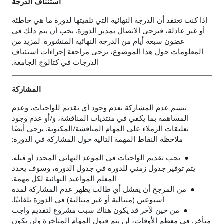
استئناف الدرجة
إذا كنت تعتقد أن الدرجة النهائية التي تلقيتها لدورة ما هي خاطئة
أو غير عادلة، فيرجى الاتصال بمدير الدورة. يجب أن يتم ذلك في
غضون سبعة أيام من الدرجة النهائية المنشورة. لمزيد من
المعلومات حول هذا الموضوع، يرجى مراجعة إجراءات استئناف
الدرجات في كتالوج الجامعة.
المشاركة
تتسم عدم المشاركة بعدم وجود أي تقديم للواجبات، وعدم
المساهمة بما يكفي في منتديات المناقشة، و/أو عدم وجود
تعليقات الزملاء على المهام المناقشة/المكتوبة. يرجى أيضًا
ملاحظة النقاط المهمة التالية حول المشاركة في الدورة:
● يجب تقديم الواجبات في الموعد النهائي المحدد أو قبله.
يتم توفير جدول زمني للدورة في جدول الدورة، وسوف يحدد
المعلم المواعيد النهائية لكل مهمة.
● من المرجح أن يفشل أي طالب يظهر عدم المشاركة لمدة
أسبوعين (متتالية أو غير متتالية) في الدورة تلقائيًا.
● من حين لآخر قد يكون هناك سبب مشروع لتقديم واجب
متأخر. في معظم الأوقات، لن يتم قبول المهام المتأخرة ولن تكون