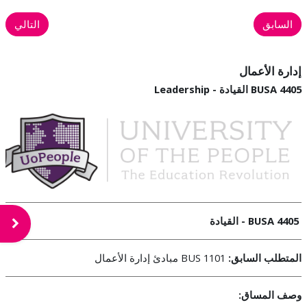
السابق
التالي
إدارة الأعمال
BUSA 4405 القيادة - Leadership
4405
BUSA - القيادة
فتح د
المتطلب السابق:
BUS 1101
مبادئ إدارة الأعمال
وصف المساق: