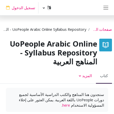
خطى إلى المحتوى الرئيسي
تسجيل الدخول
واجهة جانبية
صفحات الموقع
UoPeople Arabic Online Syllabus Repository - المناهج العربية
UoPeople Arabic Online
Syllabus Repository -
المناهج العربية
كتاب
المزيد
ستجدون هنا المناهج والكتب الدراسية الأساسية لجميع
دورات UoPeople باللغة العربية. يمكن العثور على إخلاء
المسؤولية الاستخدام
here
.