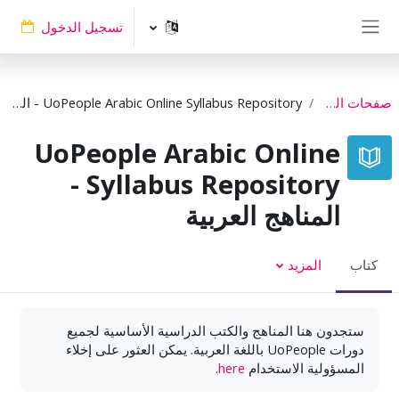
خطى إلى المحتوى الرئيسي
تسجيل الدخول
واجهة جانبية
صفحات الموقع
UoPeople Arabic Online Syllabus Repository - المناهج العربية
UoPeople Arabic Online
Syllabus Repository -
المناهج العربية
كتاب
المزيد
ستجدون هنا المناهج والكتب الدراسية الأساسية لجميع
دورات UoPeople باللغة العربية. يمكن العثور على إخلاء
المسؤولية الاستخدام
here
.